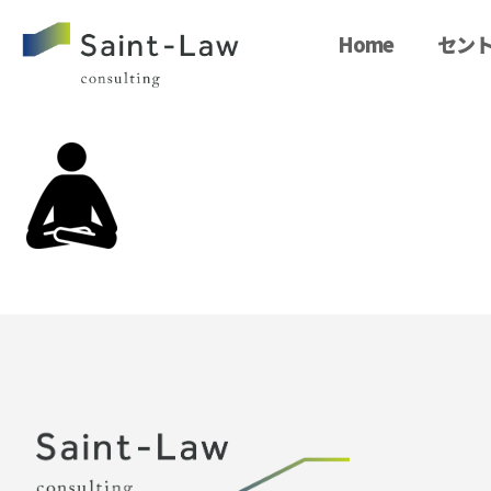
Home
セント