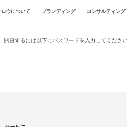
･ロウについて
ブランディング
コンサルティング
。閲覧するには以下にパスワードを入力してくださ
サービス