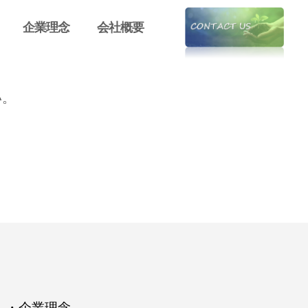
企業理念
会社概要
い。
・
企業理念