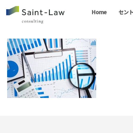
Home
セント